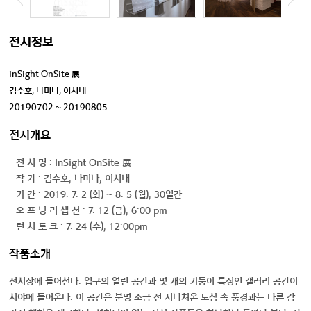
전시정보
InSight OnSite 展
김수호, 나미나, 이시내
20190702 ~ 20190805
전시개요
- 전 시 명 : InSight OnSite 展
- 작 가 : 김수호, 나미나, 이시내
- 기 간 : 2019. 7. 2 (화) ~ 8. 5 (월), 30일간
- 오 프 닝 리 셉 션 : 7. 12 (금), 6:00 pm
- 런 치 토 크 : 7. 24 (수), 12:00pm
작품소개
전시장에 들어선다. 입구의 열린 공간과 몇 개의 기둥이 특징인 갤러리 공간이
시야에 들어온다. 이 공간은 분명 조금 전 지나쳐온 도심 속 풍경과는 다른 감