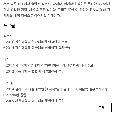
서로 다른 장소에서 촉발된 김수호, 나미나, 이시내의 작업은 특정한 공간에서
만나 영감과 기억, 사유를 주고 받는다. 그리고 또한 이 과정이 전시를 통해 관
람자의 내적 경험으로 이어지길 기대한다.
프로필
김수호
- 2016 경희대학교 일반대학원 한국화과 수료
- 2014 경희대학교 미술대학 한국화과 학사 졸업
나미나
- 2017 서울과학기술대학교 일반대학원 조형예술학과 석사 수료
- 2012 세종대학교 회화과 서양화전공 졸업
이시내
- 2014 글래스고 예술대학원 (소재지:영국 글래스고), 예술학 실무석사과정
(Painting) 졸업
- 2009 서울대학교 미술대학 동양화과 졸업
목록