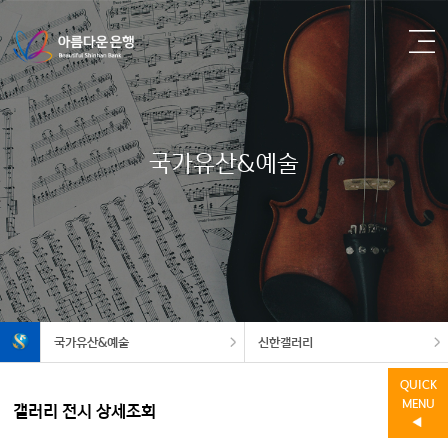
국가유산&예술
국가유산&예술
신한갤러리
QUICK
MENU
갤러리 전시 상세조회